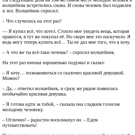
волшебник встретились снова. И снова человек был подавлен
и зол. Волшебник спросил:
– Что случилось на этот раз?
— Я купил всё, что хотел. Стоило мне увидеть вещь, которая
нравится, я тут же покупал её. Но скоро мне это наскучило. Я
ведь могу теперь купить всё… Ты не дал мне того, что я хочу.
– А что же ты всё-таки хочешь? – спросил волшебник.
На этот раз юноша хорошенько подумал и сказал:
– Я хочу… познакомиться со сказочно красивой девушкой.
Можно?
– Да, – ответил волшебник, и сразу же рядом появилась
необычайно красивая девушка.
– Я готова идти за тобой, – сказала она сладким голосом
молодому человеку.
– Отлично! – радостно воскликнул он. – Едем
путешествовать!