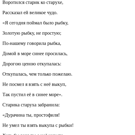
Воротился старик ко старухе,
Рассказал ей великое чудо.
«Я сегодня поймал было рыбку,
Золотую рыбку, не простую;
По-нашему говорила рыбка,
Домой в море синее просилась,
Дорогою ценою откупалась:
Откупалась, чем только пожелаю.
Не посмел я взять с неё выкуп,
Так пустил её в синее море».
Старика старуха забранила:
«Дурачина ты, простофиля!
Не умел ты взять выкупа с рыбки!