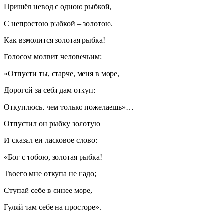
Пришёл невод с одною рыбкой,
С непростою рыбкой – золотою.
Как взмолится золотая рыбка!
Голосом молвит человечьим:
«Отпусти ты, старче, меня в море,
Дорогой за себя дам откуп:
Откуплюсь, чем только пожелаешь»…
Отпустил он рыбку золотую
И сказал ей ласковое слово:
«Бог с тобою, золотая рыбка!
Твоего мне откупа не надо;
Ступай себе в синее море,
Гуляй там себе на просторе».