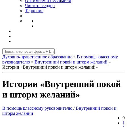
Оптимизм и пессимизм
Чистота сердца
Терпение
Духовно-нравственное образование
»
В помощь классному
руководителю
»
Внутренний покой и шторм желаний
»
Истории «Внутренний покой и шторм желаний»
Истории «Внутренний покой
и шторм желаний»
В помощь классному руководителю
/
Внутренний покой и
шторм желаний
0
1