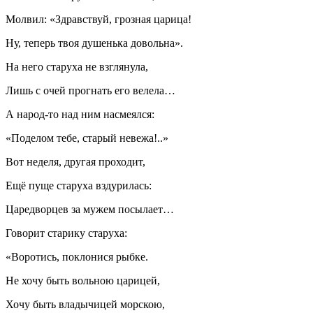
Молвил: «Здравствуй, грозная царица!
Ну, теперь твоя душенька довольна».
На него старуха не взглянула,
Лишь с очей прогнать его велела…
А народ-то над ним насмеялся:
«Поделом тебе, старый невежа!..»
Вот неделя, другая проходит,
Ещё пуще старуха вздурилась:
Царедворцев за мужем посылает…
Говорит старику старуха:
«Воротись, поклонися рыбке.
Не хочу быть вольною царицей,
Хочу быть владычицей морскою,