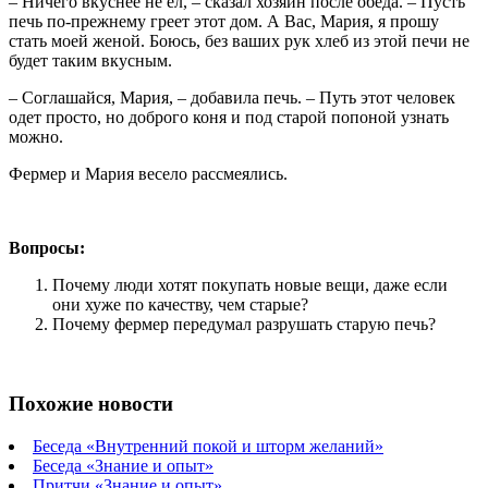
– Ничего вкуснее не ел, – сказал хозяин после обеда. – Пусть
печь по-прежнему греет этот дом. А Вас, Мария, я прошу
стать моей женой. Боюсь, без ваших рук хлеб из этой печи не
будет таким вкусным.
– Соглашайся, Мария, – добавила печь. – Путь этот человек
одет просто, но доброго коня и под старой попоной узнать
можно.
Фермер и Мария весело рассмеялись.
Вопросы:
Почему люди хотят покупать новые вещи, даже если
они хуже по качеству, чем старые?
Почему фермер передумал разрушать старую печь?
Похожие новости
Беседа «Внутренний покой и шторм желаний»
Беседа «Знание и опыт»
Притчи «Знание и опыт»