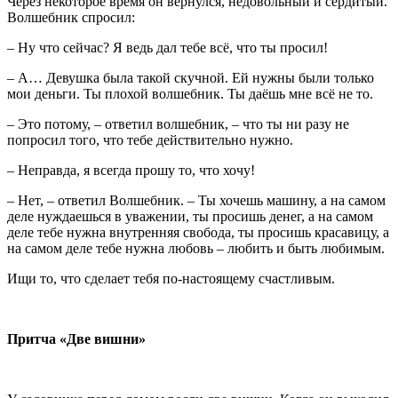
Через некоторое время он вернулся, недовольный и сердитый.
Волшебник спросил:
– Ну что сейчас? Я ведь дал тебе всё, что ты просил!
– А… Девушка была такой скучной. Ей нужны были только
мои деньги. Ты плохой волшебник. Ты даёшь мне всё не то.
– Это потому, – ответил волшебник, – что ты ни разу не
попросил того, что тебе действительно нужно.
– Неправда, я всегда прошу то, что хочу!
– Нет, – ответил Волшебник. – Ты хочешь машину, а на самом
деле нуждаешься в уважении, ты просишь денег, а на самом
деле тебе нужна внутренняя свобода, ты просишь красавицу, а
на самом деле тебе нужна любовь – любить и быть любимым.
Ищи то, что сделает тебя по-настоящему счастливым.
Притча «Две вишни»