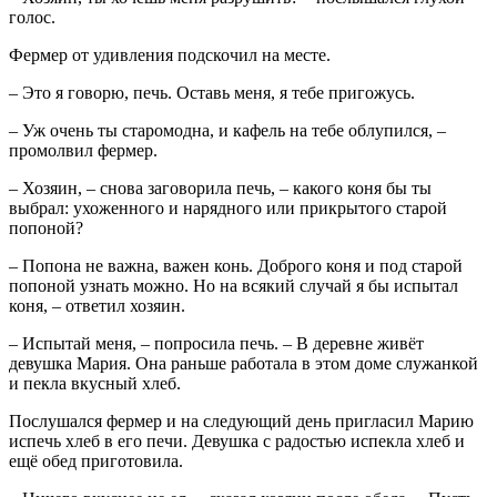
голос.
Фермер от удивления подскочил на месте.
– Это я говорю, печь. Оставь меня, я тебе пригожусь.
– Уж очень ты старомодна, и кафель на тебе облупился, –
промолвил фермер.
– Хозяин, – снова заговорила печь, – какого коня бы ты
выбрал: ухоженного и нарядного или прикрытого старой
попоной?
– Попона не важна, важен конь. Доброго коня и под старой
попоной узнать можно. Но на всякий случай я бы испытал
коня, – ответил хозяин.
– Испытай меня, – попросила печь. – В деревне живёт
девушка Мария. Она раньше работала в этом доме служанкой
и пекла вкусный хлеб.
Послушался фермер и на следующий день пригласил Марию
испечь хлеб в его печи. Девушка с радостью испекла хлеб и
ещё обед приготовила.