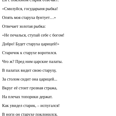
«Смилуйся, государыня рыбка!
Опять моя старуха бунтует…»
Отвечает золотая рыбка:
«Не печалься, ступай себе с богом!
Добро! Будет старуха царицей!»
Старичок к старухе воротился.
Что ж? Пред ним царские палаты.
В палатах видит свою старуху,
За столом сидит она царицей...
Вкруг её стоит грозная стража,
На плечах топорики держат.
Как увидел старик, – испугался!
В ноги он старухе поклонился,