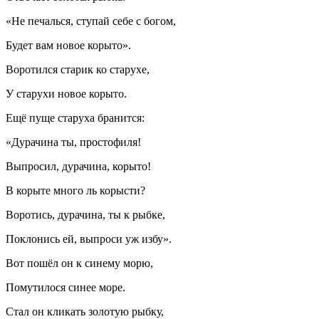
«Не печалься, ступай себе с богом,
Будет вам новое корыто».
Воротился старик ко старухе,
У старухи новое корыто.
Ещё пуще старуха бранится:
«Дурачина ты, простофиля!
Выпросил, дурачина, корыто!
В корыте много ль корысти?
Воротись, дурачина, ты к рыбке,
Поклонись ей, выпроси уж избу».
Вот пошёл он к синему морю,
Помутилося синее море.
Стал он кликать золотую рыбку,