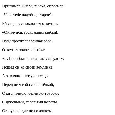
Приплыла к нему рыбка, спросила:
«Чего тебе надобно, старче?»
Ей старик с поклоном отвечает:
«Смилуйся, государыня рыбка!..
Избу просит сварливая баба».
Отвечает золотая рыбка:
«…Так и быть: изба вам уж будет».
Пошёл он ко своей землянке,
А землянки нет уж и следа.
Перед ним изба со светёлкой,
С кирпичною, белёною трубою,
С дубовыми, тесовыми вороты.
Старуха сидит под окошком,