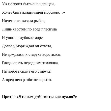
Уж не хочет быть она царицей,
Хочет быть владычицей морскою…»
Ничего не сказала рыбка,
Лишь хвостом по воде плеснула
И ушла в глубокое море.
Долго у моря ждал он ответа,
Не дождался, к старухе воротился.
Глядь: опять перед ним землянка,
На пороге сидит его старуха,
А пред нею разбитое корыто.
Притча «Что нам действительно нужно?»