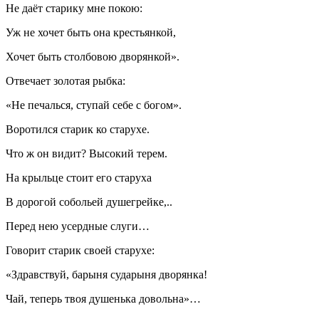
Не даёт старику мне покою:
Уж не хочет быть она крестьянкой,
Хочет быть столбовою дворянкой».
Отвечает золотая рыбка:
«Не печалься, ступай себе с богом».
Воротился старик ко старухе.
Что ж он видит? Высокий терем.
На крыльце стоит его старуха
В дорогой собольей душегрейке,..
Перед нею усердные слуги…
Говорит старик своей старухе:
«Здравствуй, барыня сударыня дворянка!
Чай, теперь твоя душенька довольна»…