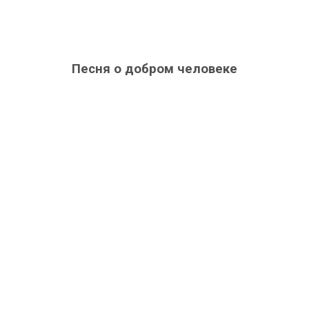
Песня о добром человеке