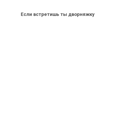
Если встретишь ты дворняжку