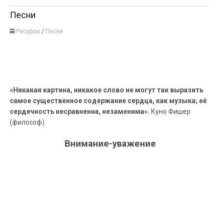
Песни
Ресурсы
/
Песни
«Никакая картина, никакое слово не могут так выразить
самое существенное содержание сердца, как музыка; её
сердечность несравненна, незаменима».
Куно Фишер
(философ)
Внимание-уважение