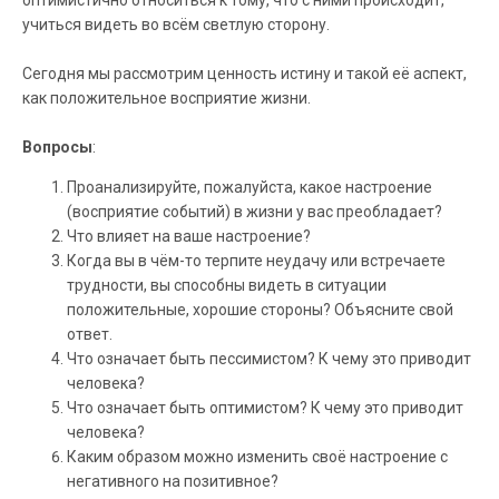
оптимистично относиться к тому, что с ними происходит,
учиться видеть во всём светлую сторону.
Сегодня мы рассмотрим ценность истину и такой её аспект,
как положительное восприятие жизни.
Вопросы
:
Проанализируйте, пожалуйста, какое настроение
(восприятие событий) в жизни у вас преобладает?
Что влияет на ваше настроение?
Когда вы в чём-то терпите неудачу или встречаете
трудности, вы способны видеть в ситуации
положительные, хорошие стороны? Объясните свой
ответ.
Что означает быть пессимистом? К чему это приводит
человека?
Что означает быть оптимистом? К чему это приводит
человека?
Каким образом можно изменить своё настроение с
негативного на позитивное?