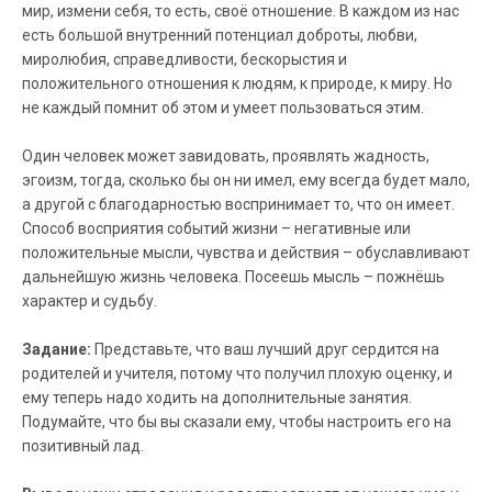
мир, измени себя, то есть, своё отношение. В каждом из нас
есть большой внутренний потенциал доброты, любви,
миролюбия, справедливости, бескорыстия и
положительного отношения к людям, к природе, к миру. Но
не каждый помнит об этом и умеет пользоваться этим.
Один человек может завидовать, проявлять жадность,
эгоизм, тогда, сколько бы он ни имел, ему всегда будет мало,
а другой с благодарностью воспринимает то, что он имеет.
Способ восприятия событий жизни – негативные или
положительные мысли, чувства и действия – обуславливают
дальнейшую жизнь человека. Посеешь мысль – пожнёшь
характер и судьбу.
Задание:
Представьте, что ваш лучший друг сердится на
родителей и учителя, потому что получил плохую оценку, и
ему теперь надо ходить на дополнительные занятия.
Подумайте, что бы вы сказали ему, чтобы настроить его на
позитивный лад.