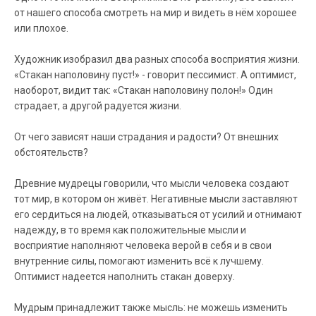
от нашего способа смотреть на мир и видеть в нём хорошее
или плохое.
Художник изобразил два разных способа восприятия жизни.
«Стакан наполовину пуст!» - говорит пессимист. А оптимист,
наоборот, видит так: «Стакан наполовину полон!» Один
страдает, а другой радуется жизни.
От чего зависят наши страдания и радости? От внешних
обстоятельств?
Древние мудрецы говорили, что мысли человека создают
тот мир, в котором он живёт. Негативные мысли заставляют
его сердиться на людей, отказываться от усилий и отнимают
надежду, в то время как положительные мысли и
восприятие наполняют человека верой в себя и в свои
внутренние силы, помогают изменить всё к лучшему.
Оптимист надеется наполнить стакан доверху.
Мудрым принадлежит также мысль: не можешь изменить