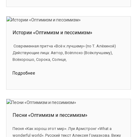
Истории «Оптимизм и пессимизм»
Современная притча «Всё к лучшему» (по Т. Алёхиной)
Действующие лица: Автор, Всёплохо (Всёклучшему),
Всёхорошо, Сорока, Солнце,
Подробнее
Песни «Оптимизм и пессимизм»
Песня «Как хорош этот мир». Луи Армстронг «What a
wonderful world». Русский текст Алексея Гомазкова. Вижу