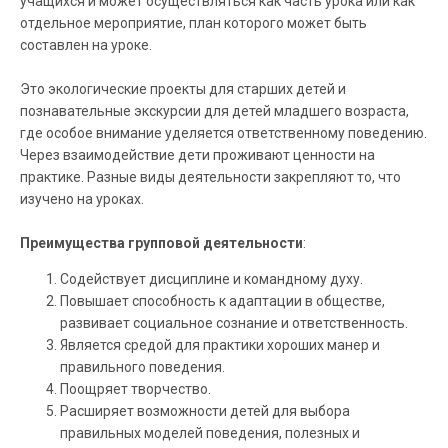
учащихся и может осуществляться как часть урока или как
отдельное мероприятие, план которого может быть
составлен на уроке.
Это экологические проекты для старших детей и
познавательные экскурсии для детей младшего возраста,
где особое внимание уделяется ответственному поведению.
Через взаимодействие дети проживают ценности на
практике. Разные виды деятельности закрепляют то, что
изучено на уроках.
Преимущества групповой деятельности
:
Содействует дисциплине и командному духу.
Повышает способность к адаптации в обществе,
развивает социальное сознание и ответственность.
Является средой для практики хороших манер и
правильного поведения.
Поощряет творчество.
Расширяет возможности детей для выбора
правильных моделей поведения, полезных и