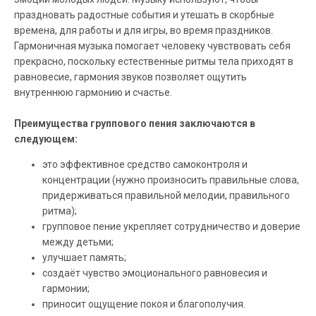
праздновать радостные события и утешать в скорбные
времена, для работы и для игры, во время праздников.
Гармоничная музыка помогает человеку чувствовать себя
прекрасно, поскольку естественные ритмы тела приходят в
равновесие, гармония звуков позволяет ощутить
внутреннюю гармонию и счастье.
Преимущества группового пения заключаются в
следующем:
это эффективное средство самоконтроля и
концентрации (нужно произносить правильные слова,
придерживаться правильной мелодии, правильного
ритма);
групповое пение укрепляет сотрудничество и доверие
между детьми;
улучшает память;
создаёт чувство эмоционального равновесия и
гармонии;
приносит ощущение покоя и благополучия.