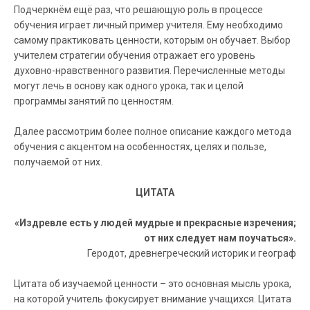
Подчеркнём ещё раз, что решающую роль в процессе
обучения играет личный пример учителя. Ему необходимо
самому практиковать ценности, которым он обучает. Выбор
учителем стратегии обучения отражает его уровень
духовно-нравственного развития. Перечисленные методы
могут лечь в основу как одного урока, так и целой
программы занятий по ценностям.
Далее рассмотрим более полное описание каждого метода
обучения с акцентом на особенностях, целях и пользе,
получаемой от них.
ЦИТАТА
«Издревле есть у людей мудрые и прекрасные изречения;
от них следует нам поучаться».
Геродот, древнегреческий историк и географ
Цитата об изучаемой ценности – это основная мысль урока,
на которой учитель фокусирует внимание учащихся. Цитата