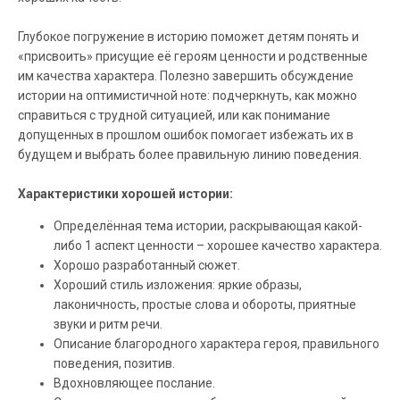
Глубокое погружение в историю поможет детям понять и
«присвоить» присущие её героям ценности и родственные
им качества характера. Полезно завершить обсуждение
истории на оптимистичной ноте: подчеркнуть, как можно
справиться с трудной ситуацией, или как понимание
допущенных в прошлом ошибок помогает избежать их в
будущем и выбрать более правильную линию поведения.
Характеристики хорошей истории:
Определённая тема истории, раскрывающая какой-
либо 1 аспект ценности – хорошее качество характера.
Хорошо разработанный сюжет.
Хороший стиль изложения: яркие образы,
лаконичность, простые слова и обороты, приятные
звуки и ритм речи.
Описание благородного характера героя, правильного
поведения, позитив.
Вдохновляющее послание.