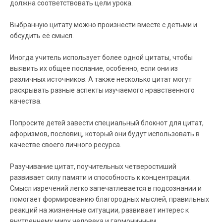
должна соответствовать цели урока.
Выбранную цитату можно произнести вместе с детьми и
обсудить её смысл.
Иногда учитель использует более одной цитаты, чтобы
выявить их общее послание, особенно, если они из
различных источников. А также несколько цитат могут
раскрывать разные аспекты изучаемого нравственного
качества.
Попросите детей завести специальный блокнот для цитат,
афоризмов, пословиц, который они будут использовать в
качестве своего личного ресурса.
Разучивание цитат, поучительных четверостиший
развивает силу памяти и способность к концентрации.
Смысл изречений легко запечатлевается в подсознании и
помогает формированию благородных мыслей, правильных
реакций на жизненные ситуации, развивает интерес к
внутреннему миру человека и гармоничным