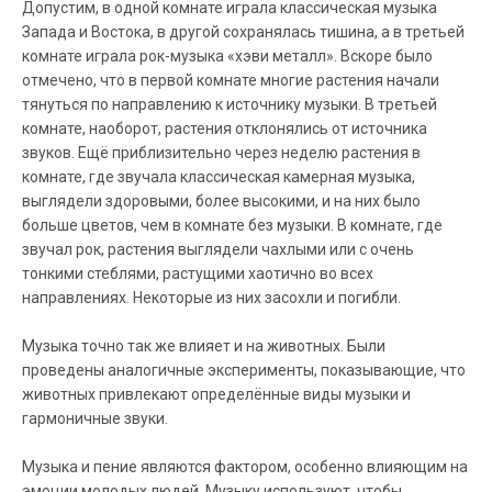
Допустим, в одной комнате играла классическая музыка
Запада и Востока, в другой сохранялась тишина, а в третьей
комнате играла рок-музыка «хэви металл». Вскоре было
отмечено, что в первой комнате многие растения начали
тянуться по направлению к источнику музыки. В третьей
комнате, наоборот, растения отклонялись от источника
звуков. Ещё приблизительно через неделю растения в
комнате, где звучала классическая камерная музыка,
выглядели здоровыми, более высокими, и на них было
больше цветов, чем в комнате без музыки. В комнате, где
звучал рок, растения выглядели чахлыми или с очень
тонкими стеблями, растущими хаотично во всех
направлениях. Некоторые из них засохли и погибли.
Музыка точно так же влияет и на животных. Были
проведены аналогичные эксперименты, показывающие, что
животных привлекают определённые виды музыки и
гармоничные звуки.
Музыка и пение являются фактором, особенно влияющим на
эмоции молодых людей. Музыку используют, чтобы