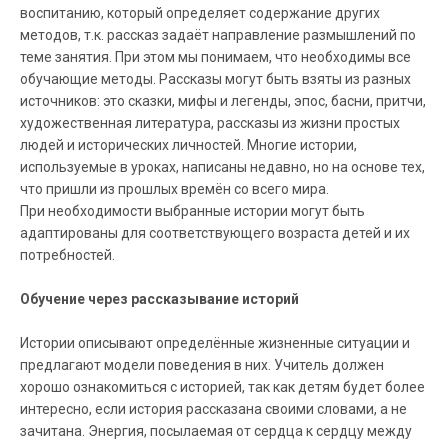
воспитанию, который определяет содержание других
методов, т.к. рассказ задаёт направление размышлений по
теме занятия. При этом мы понимаем, что необходимы все
обучающие методы. Рассказы могут быть взяты из разных
источников: это сказки, мифы и легенды, эпос, басни, притчи,
художественная литература, рассказы из жизни простых
людей и исторических личностей. Многие истории,
используемые в уроках, написаны недавно, но на основе тех,
что пришли из прошлых времён со всего мира.
При необходимости выбранные истории могут быть
адаптированы для соответствующего возраста детей и их
потребностей.
Обучение через рассказывание историй
Истории описывают определённые жизненные ситуации и
предлагают модели поведения в них. Учитель должен
хорошо ознакомиться с историей, так как детям будет более
интересно, если история рассказана своими словами, а не
зачитана. Энергия, посылаемая от сердца к сердцу между