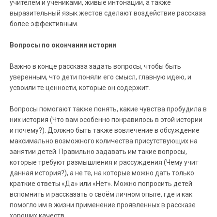
учителем и учениками, живые интонации, а также
выразительный язык жестов сделают воздействие рассказа
более эффективным.
Вопросы по окончании истории
Важно в конце рассказа задать вопросы, чтобы быть
уверенным, что дети поняли его смысл, главную идею, и
усвоили те ценности, которые он содержит.
Вопросы помогают также понять, какие чувства пробудила в
них история (Что вам особенно понравилось в этой истории
и почему?). Должно быть также вовлечение в обсуждение
максимально возможного количества присутствующих на
занятии детей. Правильно задавать им такие вопросы,
которые требуют размышления и рассуждения (Чему учит
данная история?), а не те, на которые можно дать только
краткие ответы «Да» или «Нет». Можно попросить детей
вспомнить и рассказать о своём личном опыте, где и как
помогло им в жизни применение проявленных в рассказе
хороших качеств.