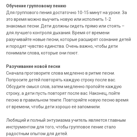
Обучение групповому пению
Для группового пения достаточно 10-15 минут на уроке. За
это время можно выучить новую или исполнить 1-2
знакомых песни. Дети должны сидеть прямо или стоять –
для лучшего контроля дыхания. Время от времени
разучивайте новые песни, которые расширят сознание детей
и породят чувство единства. Очень важно, чтобы дети
понимали слова, которые они поют.
Разучивание новой песни
Сначала проговорите слова медленно в ритме песни.
Попросите детей повторять каждую строку после вас.
Обсудите смысл слов, затем медленно пропойте каждую
строку, а дети пусть повторят после вас. Наконец, пойте
песню в правильном темпе. Повторяйте новую песню время
от времени, чтобы дети хорошо её запомнили.
Любящий и полный энтузиазма учитель является главным
инструментом для того, чтобы групповое пение стало
радостным опытом для детей.