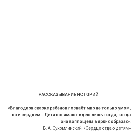
РАССКАЗЫВАНИЕ ИСТОРИЙ
«Благодаря сказке ребёнок познаёт мир не только умом,
но и сердцем… Дети понимают идею лишь тогда, когда
она воплощена в ярких образах
».
В. А. Сухомлинский. «Сердце отдаю детям»