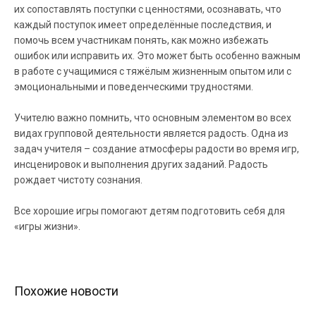
их сопоставлять поступки с ценностями, осознавать, что
каждый поступок имеет определённые последствия, и
помочь всем участникам понять, как можно избежать
ошибок или исправить их. Это может быть особенно важным
в работе с учащимися с тяжёлым жизненным опытом или с
эмоциональными и поведенческими трудностями.
Учителю важно помнить, что основным элементом во всех
видах групповой деятельности является радость. Одна из
задач учителя – создание атмосферы радости во время игр,
инсценировок и выполнения других заданий. Радость
рождает чистоту сознания.
Все хорошие игры помогают детям подготовить себя для
«игры жизни».
Похожие новости