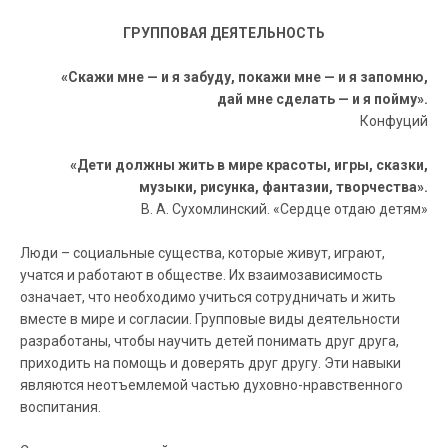
ГРУППОВАЯ ДЕЯТЕЛЬНОСТЬ
«Скажи мне — и я забуду, покажи мне — и я запомню,
дай мне сделать — и я пойму».
Конфуций
«Дети должны жить в мире красоты, игры, сказки,
музыки, рисунка, фантазии, творчества».
В. А. Сухомлинский. «Сердце отдаю детям»
Люди – социальные существа, которые живут, играют,
учатся и работают в обществе. Их взаимозависимость
означает, что необходимо учиться сотрудничать и жить
вместе в мире и согласии. Групповые виды деятельности
разработаны, чтобы научить детей понимать друг друга,
приходить на помощь и доверять друг другу. Эти навыки
являются неотъемлемой частью духовно-нравственного
воспитания.