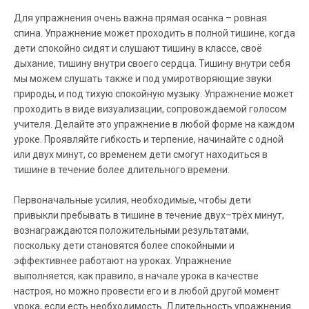
Для упражнения очень важна прямая осанка – ровная
спина. Упражнение может проходить в полной тишине, когда
дети спокойно сидят и слушают тишину в классе, своё
дыхание, тишину внутри своего сердца. Тишину внутри себя
мы можем слушать также и под умиротворяющие звуки
природы, и под тихую спокойную музыку. Упражнение может
проходить в виде визуализации, сопровождаемой голосом
учителя. Делайте это упражнение в любой форме на каждом
уроке. Проявляйте гибкость и терпение, начинайте с одной
или двух минут, со временем дети смогут находиться в
тишине в течение более длительного времени.
Первоначальные усилия, необходимые, чтобы дети
привыкли пребывать в тишине в течение двух–трёх минут,
вознаграждаются положительными результатами,
поскольку дети становятся более спокойными и
эффективнее работают на уроках. Упражнение
выполняется, как правило, в начале урока в качестве
настроя, но можно провести его и в любой другой момент
урока, если есть необходимость. Длительность упражнения