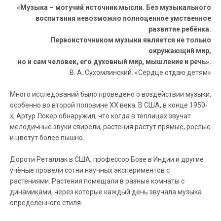
«Музыка – могучий источник мысли. Без музыкального
воспитания невозможно полноценное умственное
развитие ребёнка.
Первоисточником музыки является не только
окружающий мир,
но и сам человек, его духовный мир, мышление и речь».
В. А. Сухомлинский. «Сердце отдаю детям»
Много исследований было проведено о воздействии музыки,
особенно во второй половине ХХ века. В США, в конце 1950-
х, Артур Локер обнаружил, что когда в теплицах звучат
мелодичные звуки свирели, растения растут прямые, рослые
и цветут более пышно.
Дороти Реталлак в США, профессор Бозе в Индии и другие
учёные провели сотни научных экспериментов с
растениями. Растения помещали в разные комнаты с
динамиками, через которые каждый день звучала музыка
определённого стиля.