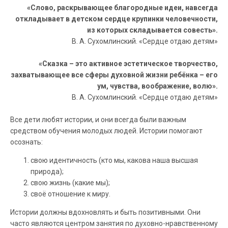
«Слово, раскрывающее благородные идеи, навсегда
откладывает в детском сердце крупинки человечности,
из которых складывается совесть».
В. А. Сухомлинский. «Сердце отдаю детям»
«Сказка – это активное эстетическое творчество,
захватывающее все сферы духовной жизни ребёнка – его
ум, чувства, воображение, волю».
В. А. Сухомлинский. «Сердце отдаю детям»
Все дети любят истории, и они всегда были важным
средством обучения молодых людей. Истории помогают
осознать:
свою идентичность (кто мы, какова наша высшая
природа);
свою жизнь (какие мы);
своё отношение к миру.
Истории должны вдохновлять и быть позитивными. Они
часто являются центром занятия по духовно-нравственному