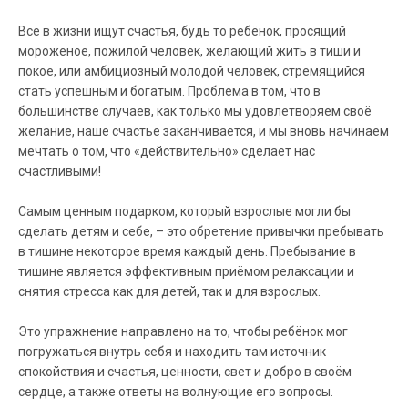
Все в жизни ищут счастья, будь то ребёнок, просящий
мороженое, пожилой человек, желающий жить в тиши и
покое, или амбициозный молодой человек, стремящийся
стать успешным и богатым. Проблема в том, что в
большинстве случаев, как только мы удовлетворяем своё
желание, наше счастье заканчивается, и мы вновь начинаем
мечтать о том, что «действительно» сделает нас
счастливыми!
Самым ценным подарком, который взрослые могли бы
сделать детям и себе, – это обретение привычки пребывать
в тишине некоторое время каждый день. Пребывание в
тишине является эффективным приёмом релаксации и
снятия стресса как для детей, так и для взрослых.
Это упражнение направлено на то, чтобы ребёнок мог
погружаться внутрь себя и находить там источник
спокойствия и счастья, ценности, свет и добро в своём
сердце, а также ответы на волнующие его вопросы.