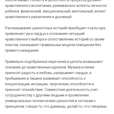
обеспечивают полноту и целостность процесса духовно-
нравственного воспитания, развивая все аспекты личности
ребёнка: физический, эмоциональный, ментальный, аспект
нравственного различения и духовный.
Рассказывание ценностных историй приобщает к культуре,
привлекает ум и сердце к осознанию ситуаций
нравственного выбора и сопоставлению историй со своим
опытом, показывает правильные модели поведения без
прямого назидания.
Правильно подобранные изречения и цитаты возвышают
сознание до нравственных идеалов. Музыка и пение
приносят радость и любовь, раскрывают сердце, а
пребывание в тишине развивает способность к
концентрации, интуицию, творческие способности и
приносит спокойствие. Совместная деятельность учит
сотрудничеству с другими людьми и проявлению
универсальных человеческих ценностей в согласии с
принципом: говори то, что думаешь, делай то, что говоришь.