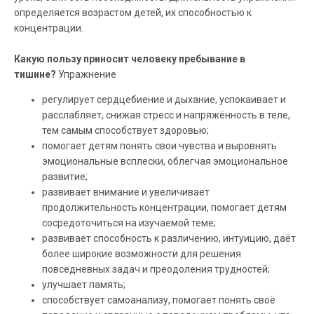
определяется возрастом детей, их способностью к
концентрации.
Какую пользу приносит человеку пребывание в
тишине?
Упражнение
регулирует сердцебиение и дыхание, успокаивает и
расслабляет, снижая стресс и напряжённость в теле,
тем самым способствует здоровью;
помогает детям понять свои чувства и выровнять
эмоциональные всплески, облегчая эмоциональное
развитие;
развивает внимание и увеличивает
продолжительность концентрации, помогает детям
сосредоточиться на изучаемой теме;
развивает способность к различению, интуицию, даёт
более широкие возможности для решения
повседневных задач и преодоления трудностей;
улучшает память;
способствует самоанализу, помогает понять своё