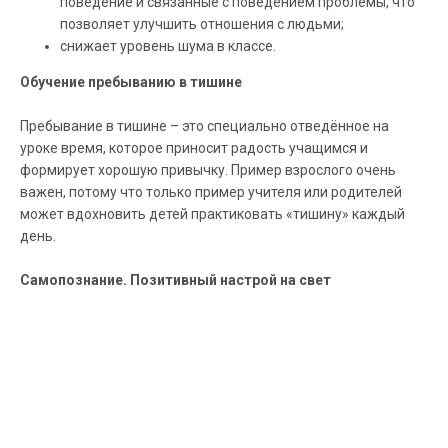
поведение и связанные с поведением проблемы, что
позволяет улучшить отношения с людьми;
снижает уровень шума в классе.
Обучение пребыванию в тишине
Пребывание в тишине – это специально отведённое на
уроке время, которое приносит радость учащимся и
формирует хорошую привычку. Пример взрослого очень
важен, потому что только пример учителя или родителей
может вдохновить детей практиковать «тишину» каждый
день.
Самопознание. Позитивный настрой на свет